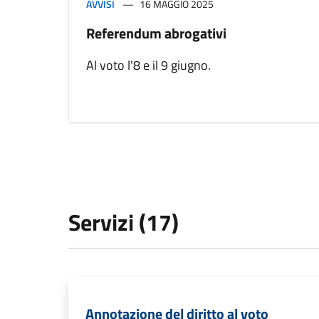
AVVISI
16 MAGGIO 2025
Referendum abrogativi
Al voto l'8 e il 9 giugno.
Servizi (17)
Annotazione del diritto al voto