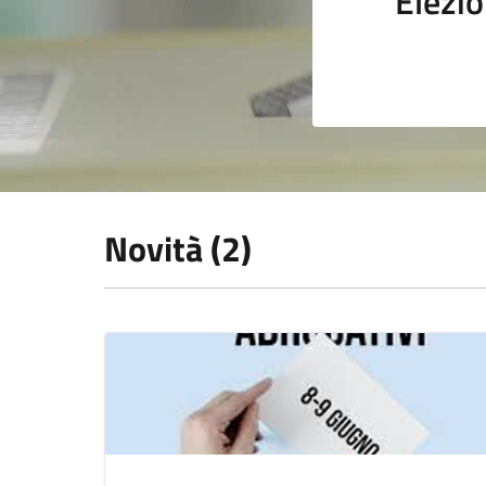
Elezio
Novità (2)