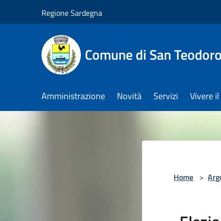
Salta al contenuto principale
Regione Sardegna
Comune di San Teodor
Amministrazione
Novità
Servizi
Vivere 
Home
>
Arg