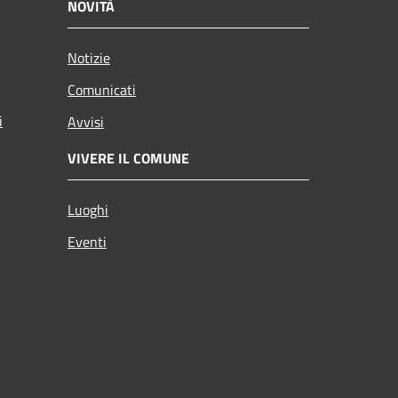
NOVITÀ
Notizie
Comunicati
i
Avvisi
VIVERE IL COMUNE
Luoghi
Eventi