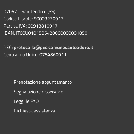
07052 - San Teodoro (SS)
Codice Fiscale: 80003270917
Partita IVA: 00913810917
IBAN: IT68U0101585420000000001850
PEC:
protocollo@pec.comunesanteodoro.it
Centralino Unico: 0784860011
Prenotazione appuntamento
Segnalazione disservizio
Leggi le FAQ
Richiesta assistenza