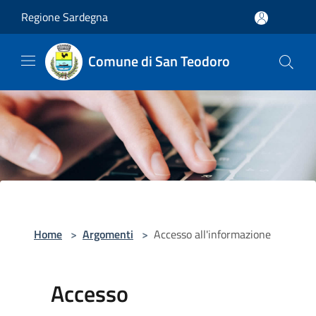
Salta al contenuto principale
Regione Sardegna
Comune di San Teodoro
Home
>
Argomenti
>
Accesso all'informazione
Accesso