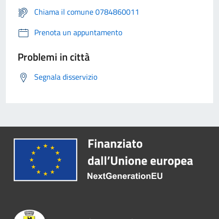
Chiama il comune 0784860011
Prenota un appuntamento
Problemi in città
Segnala disservizio